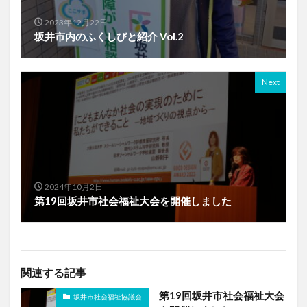
2023年12月22日
坂井市内のふくしびと紹介 Vol.2
Next
2024年10月2日
第19回坂井市社会福祉大会を開催しました
関連する記事
第19回坂井市社会福祉大会
坂井市社会福祉協議会