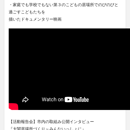
・家庭でも学校でもない第３のこどもの居場所でのびのびと
過ごすこどもたちを
描いたドキュメンタリー映画
【活動報告会】市内の取組み公開インタビュー
『大関居場所づくり～みんないっしょに』