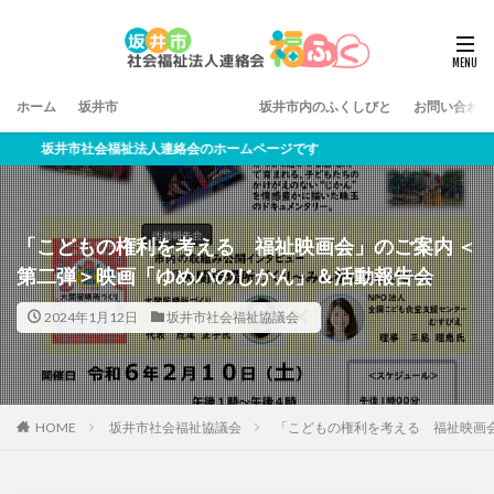
ホーム
坂井市
坂井市内のふくしびと
お問い合わせ
社会福祉法人連絡会って？
市社会福祉法人連絡会のホームページです
「こどもの権利を考える 福祉映画会」のご案内 ＜
第二弾＞映画「ゆめパのじかん」＆活動報告会
2024年1月12日
坂井市社会福祉協議会
HOME
坂井市社会福祉協議会
「こどもの権利を考える 福祉映画