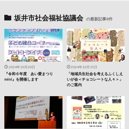
坂井市社会福祉協議会
の最新記事8件
2024年10月30日
2024年10月15日
『令和６年度 あい愛まつり
「地域共生社会を考えるふくしえ
mini』を開催します
いが会＜チョコレートな人々＞」
のご案内