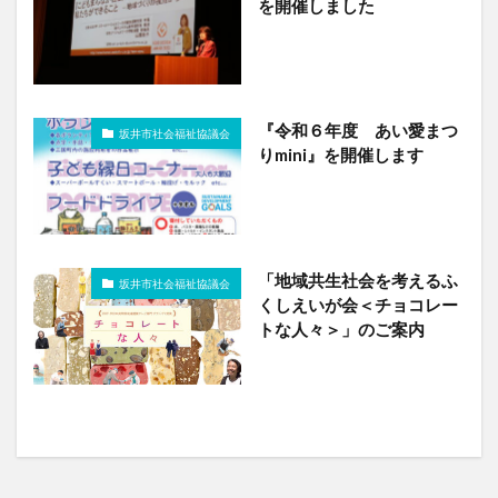
を開催しました
『令和６年度 あい愛まつ
坂井市社会福祉協議会
りmini』を開催します
「地域共生社会を考えるふ
坂井市社会福祉協議会
くしえいが会＜チョコレー
トな人々＞」のご案内